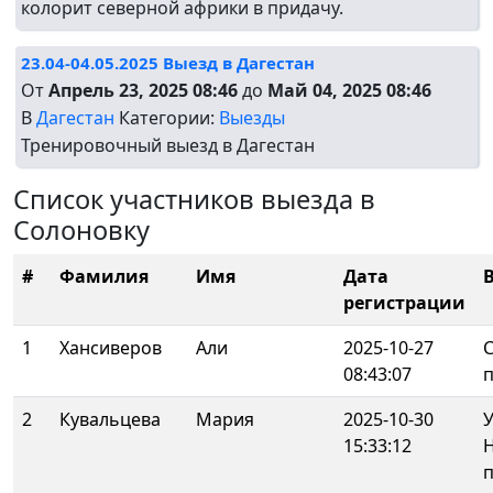
колорит северной африки в придачу.
23.04-04.05.2025 Выезд в Дагестан
От
Апрель 23, 2025 08:46
до
Май 04, 2025 08:46
В
Дагестан
Категории:
Выезды
Тренировочный выезд в Дагестан
Список участников выезда в
Солоновку
#
Фамилия
Имя
Дата
регистрации
1
Хансиверов
Али
2025-10-27
08:43:07
2
Кувальцева
Мария
2025-10-30
У
15:33:12