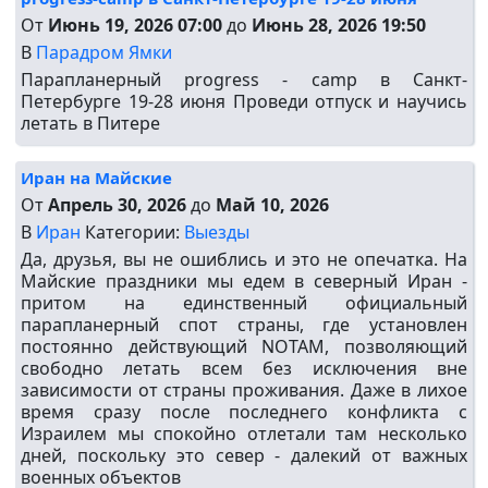
От
Июнь 19, 2026 07:00
до
Июнь 28, 2026 19:50
В
Парадром Ямки
Парапланерный progress - camp в Санкт-
Петербурге 19-28 июня Проведи отпуск и научись
летать в Питере
Иран на Майские
От
Апрель 30, 2026
до
Май 10, 2026
В
Иран
Категории:
Выезды
Да, друзья, вы не ошиблись и это не опечатка. На
Майские праздники мы едем в северный Иран -
притом на единственный официальный
парапланерный спот страны, где установлен
постоянно действующий NOTAM, позволяющий
свободно летать всем без исключения вне
зависимости от страны проживания. Даже в лихое
время сразу после последнего конфликта с
Израилем мы спокойно отлетали там несколько
дней, поскольку это север - далекий от важных
военных объектов