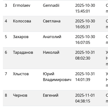
3
Ermolaev
Gennadii
2025-10-30
15:45:01
4
Колосова
Светлана
2025-10-30
16:05:31
5
Захаров
Анатолий
2025-10-30
16:07:05
6
Тараданов
Николай
2025-10-31
У
08:02:30
7
Хлыстов
Юрий
2025-10-31
У
Владимирович
14:01:39
8
Чернов
Евгений
2025-11-01
04:38:15