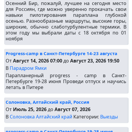
Осенний Бир, пожалуй, лучшее на сегодня место
для Россиян, где можно уверенно прокачать свои
навыки пилотирования параплана глубокой
осенью. Разнообразные маршруты, высокие горы,
широкие, обычно слаботурбулентные термики. В
этом году мы выбрали даты с 18 октября по 01
ноября
Progress-camp в Санкт-Петербурге 14-23 августа
От
Август 14, 2026 07:00
до
Август 23, 2026 19:50
В
Парадром Ямки
Парапланерный progress - camp в Санкт-
Петербурге 19-28 июня Проведи отпуск и научись
летать в Питере
Солоновка, Алтайский край, Россия
От
Июль 25, 2026
до
Август 07, 2026
В
Солоновка Алтайский край
Категории:
Выезды
progress-camp в Санкт-Петербурге 19-28 июня