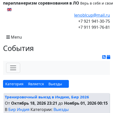
парапланеризм соревнования в ЛО
Верь в себя и сво
Выберите язык
lenoblcup@mail.ru
+7 921 941-30-75
+7 911 991-76-81
Menu
События
Категория
Является
Выезды
Тренировочный выезд в Индию, Бир 2026
От
Октябрь 18, 2026 23:21
до
Ноябрь 01, 2026 00:15
В
Бир Индия
Категории:
Выезды