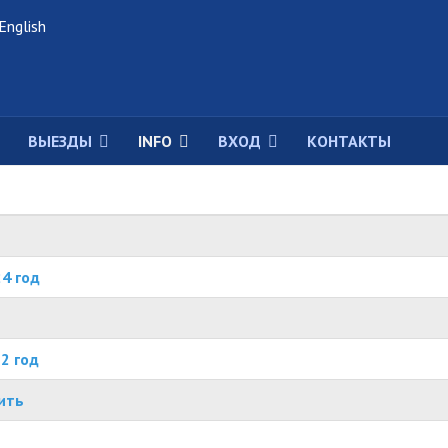
рите язык
ВЫЕЗДЫ
INFO
ВХОД
КОНТАКТЫ
4 год
2 год
лить