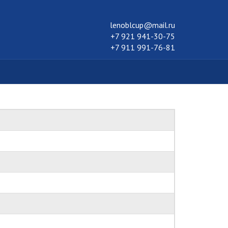
lenoblcup@mail.ru
+7 921 941-30-75
+7 911 991-76-81