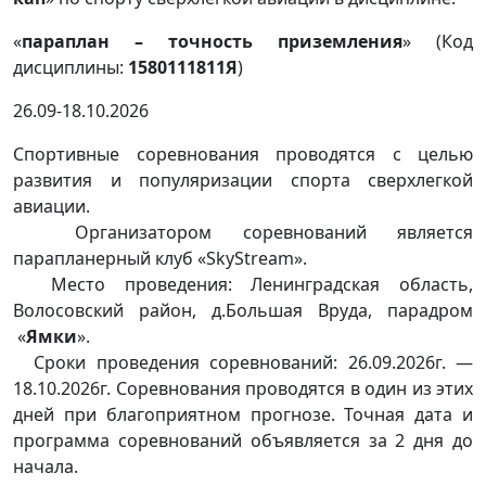
«
параплан – точность приземления
» (Код
дисциплины:
1580111811Я
)
26.09-18.10.2026
Спортивные соревнования проводятся с целью
развития и популяризации спорта сверхлегкой
авиации.
Организатором соревнований является
парапланерный клуб «SkyStream».
Место проведения: Ленинградская область,
Волосовский район, д.Большая Вруда, парадром
«
Ямки
».
Сроки проведения соревнований: 26.09.2026г. —
18.10.2026г. Соревнования проводятся в один из этих
дней при благоприятном прогнозе. Точная дата и
программа соревнований объявляется за 2 дня до
начала.