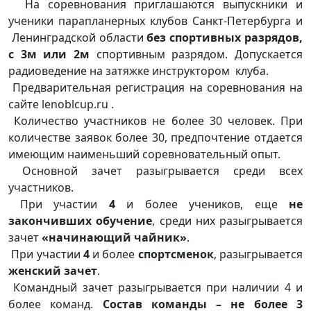
На соревнования приглашаются выпускники и
ученики парапланерных клубов Санкт-Петербурга и
Ленинградской области
без спортивных разрядов,
с 3м или 2м
спортивным разрядом. Допускается
радиоведение на затяжке инструктором клуба.
Предварительная регистрация на соревнования на
сайте lenoblcup.ru .
Количество участников не более 30 человек. При
количестве заявок более 30, предпочтение отдается
имеющим наименьший соревновательный опыт.
Основной зачет разыгрывается среди всех
участников.
При участии
4
и более учеников, еще
не
закончивших обучение
, среди них разыгрывается
зачет
«начинающий чайник»
.
При участии
4
и более
спортсменок
, разыгрывается
женский зачет
.
Командный зачет разыгрывается при наличии 4 и
более команд.
Состав команды – не более 3