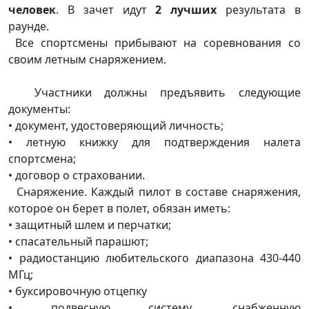
человек
. В зачет идут
2 лучших
результата в
раунде.
Все спортсмены прибывают на соревнования со
своим летным снаряжением.
Участники должны предъявить следующие
документы:
• документ, удостоверяющий личность;
• летную книжку для подтверждения налета
спортсмена;
• договор о страховании.
Снаряжение. Каждый пилот в составе снаряжения,
которое он берет в полет, обязан иметь:
• защитный шлем и перчатки;
• спасательный парашют;
• радиостанцию любительского диапазона 430-440
МГц;
• буксировочную отцепку
• подвесную систему, снабженную