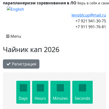
парапланеризм соревнования в ЛО
Верь в себя и сво
Выберите язык
lenoblcup@mail.ru
+7 921 941-30-75
+7 911 991-76-81
Menu
Чайник кап 2026
Регистрация
Days
Hours
Minutes
Seconds