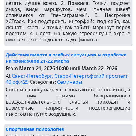
летать лучше всего. 2. Правила. Точки, подсчет
очков, виды маршрутов, чем "пьяная швея"
отличается от "пентаграммы". 3. Настройка
XCTrack. Как подстроить интерфейс под себя, как
скачать карты и точки, как забить маршрут перед
полетом. 4. Полет. На какую стрелочку на экране
смотреть, чтобы долететь до финиша.
Действия пилота в особых ситуациях и отработка
на тренажере 21-22 марта
From
March 21, 2026 10:00
until
March 22, 2026
At
Санкт-Петербург, Старо-Петергофский проспект,
40 оф.425
Categories:
Семинары
Совсем на носу начало сезона активных полётов , а
с ним помимо безграничного
воздухоплавательного счастья приходят и
возможные неприятности подстерегающие
пилотов на путях воздушных.
Спортивная психология