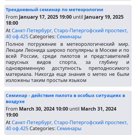
Трехдневный семинар по метеорологии
From
January 17, 2025 19:00
until
January 19, 2025
18:00
At
Санкт-Петербург, Старо-Петергофский проспект,
40 оф.425
Categories:
Семинары
Полное погружение в метеорологический мир.
Лекции Леонида широко популярны в Москве и по
всей России, среди пилотов и представителей
парусных видов спорта, за глубину и
одновременную доступность преподносимого
материала. Никогда еще знания о метео не были
изложены таким простым языком
Семинар - действия пилота в особых ситуациях в
воздухе
From
March 30, 2024 10:00
until
March 31, 2024
19:00
At
Санкт-Петербург, Старо-Петергофский проспект,
40 оф.425
Categories:
Семинары