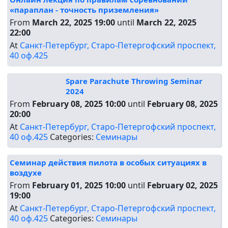
«параплан - точность приземления»
From
March 22, 2025 19:00
until
March 22, 2025
22:00
At
Санкт-Петербург, Старо-Петергофский проспект,
40 оф.425
Spare Parachute Throwing Seminar
2024
From
February 08, 2025 10:00
until
February 08, 2025
20:00
At
Санкт-Петербург, Старо-Петергофский проспект,
40 оф.425
Categories:
Семинары
Семинар действия пилота в особых ситуациях в
воздухе
From
February 01, 2025 10:00
until
February 02, 2025
19:00
At
Санкт-Петербург, Старо-Петергофский проспект,
40 оф.425
Categories:
Семинары