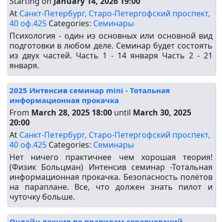
Starting on
January 14, 2026 19:00
At
Санкт-Петербург, Старо-Петергофский проспект,
40 оф.425
Categories:
Семинары
Психология - один из основных или основной вид
подготовки в любом деле. Семинар будет состоять
из двух частей. Часть 1 - 14 января Часть 2 - 21
января.
2025 Интенсив семинар mini - Тотальная
информационная прокачка
From
March 28, 2025 18:00
until
March 30, 2025
20:00
At
Санкт-Петербург, Старо-Петергофский проспект,
40 оф.425
Categories:
Семинары
Нет ничего практичнее чем хорошая теория!
(Физик Больцман) Интенсив семинар -Тотальная
информационная прокачка. Безопасность полётов
на параплане. Все, что должен знать пилот и
чуточку больше.
Онлайн лекция по правилам соревнований