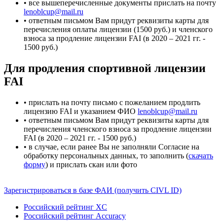
• все вышеперечисленные документы прислать на почту
lenoblcup@mail.ru
• ответным письмом Вам придут реквизиты карты для
перечисления оплаты лицензии (1500 руб.) и членского
взноса за продление лицензии FAI (в 2020 – 2021 гг. -
1500 руб.)
Для продления спортивной лицензии
FAI
• прислать на почту письмо с пожеланием продлить
лицензию FAI и указанием ФИО
lenoblcup@mail.ru
• ответным письмом Вам придут реквизиты карты для
перечисления членского взноса за продление лицензии
FAI (в 2020 – 2021 гг. - 1500 руб.)
• в случае, если ранее Вы не заполняли Согласие на
обработку персональных данных, то заполнить (
скачать
форму
) и прислать скан или фото
Зарегистрироваться в базе ФАИ (получить CIVL ID)
Российский рейтинг XC
Российский рейтинг Accuracy