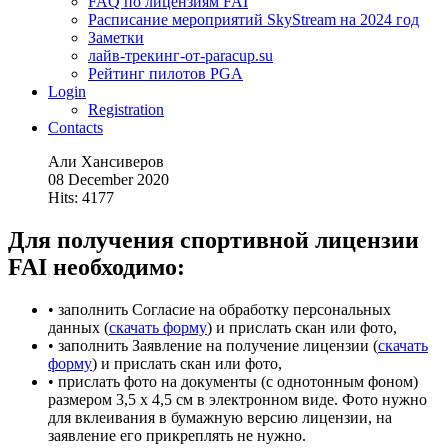
FAQ по лицензиям FAI
Расписание мероприятий SkyStream на 2024 год
Заметки
лайв-трекинг-от-paracup.su
Рейтинг пилотов PGA
Login
Registration
Contacts
Али Хансиверов
08 December 2020
Hits: 4177
Для получения спортивной лицензии
FAI необходимо:
• заполнить Согласие на обработку персональных
данных (
скачать форму
) и прислать скан или фото,
• заполнить Заявление на получение лицензии (
скачать
форму
) и прислать скан или фото,
• прислать фото на документы (с однотонным фоном)
размером 3,5 х 4,5 см в электронном виде. Фото нужно
для вклеивания в бумажную версию лицензии, на
заявление его прикреплять не нужно.