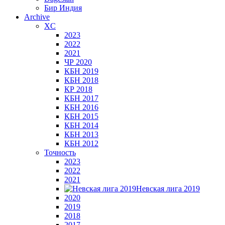
Бир Индия
Archive
XC
2023
2022
2021
ЧР 2020
КБН 2019
КБН 2018
КР 2018
КБН 2017
КБН 2016
КБН 2015
КБН 2014
КБН 2013
КБН 2012
Точность
2023
2022
2021
Невская лига 2019
2020
2019
2018
2017