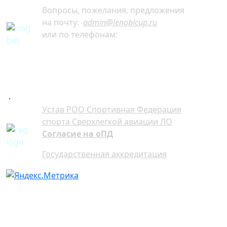
Вопросы, пожелания, предложения
на почту:
admin@lenoblcup.ru
или по телефонам:
+7 921 941-30-75 Артём
+7 911 991-76-81 Мария
.
Устав РОО Спортивная Федерация
спорта Сверхлегкой авиации ЛО
Согласие на оПД
Государственная аккредитация