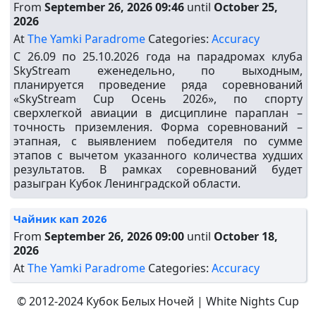
From
September 26, 2026 09:46
until
October 25,
2026
At
The Yamki Paradrome
Categories:
Accuracy
С 26.09 по 25.10.2026 года на парадромах клуба
SkyStream еженедельно, по выходным,
планируется проведение ряда соревнований
«SkyStream Cup Осень 2026», по спорту
сверхлегкой авиации в дисциплине параплан –
точность приземления. Форма соревнований –
этапная, с выявлением победителя по сумме
этапов с вычетом указанного количества худших
результатов. В рамках соревнований будет
разыгран Кубок Ленинградской области.
Чайник кап 2026
From
September 26, 2026 09:00
until
October 18,
2026
At
The Yamki Paradrome
Categories:
Accuracy
© 2012-2024 Кубок Белых Ночей | White Nights Cup