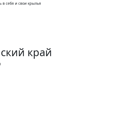
ь в себя и свои крылья
ский край
я