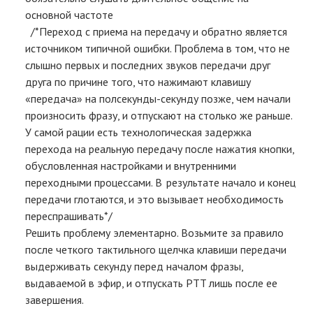
основной частоте
/*Переход с приема на передачу и обратно является
источником типичной ошибки. Проблема в том, что не
слышно первых и последних звуков передачи друг
друга по причине того, что нажимают клавишу
«передача» на полсекунды-секунду позже, чем начали
произносить фразу, и отпускают на столько же раньше.
У самой рации есть технологическая задержка
перехода на реальную передачу после нажатия кнопки,
обусловленная настройками и внутренними
переходными процессами. В результате начало и конец
передачи глотаются, и это вызывает необходимость
переспрашивать*/
Решить проблему элементарно. Возьмите за правило
после четкого тактильного щелчка клавиши передачи
выдерживать секунду перед началом фразы,
выдаваемой в эфир, и отпускать PTT лишь после ее
завершения.