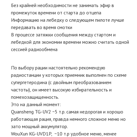
Без крайней необходимости не занимать эфир в
промежуток времени от старта до отцепа
Информацию на лебедку о следующем пилоте лучше
передавать во время смотки
В процессе затяжки сообщения между стартом и
лебедкой для экономии времени можно считать одной
сессией радиообмена
По выбору рации настоятельно рекомендую
радиостанции у которых приемник выполнен по схеме
супергетеродина (с двойным преобразованием
частоты), он имеет высокую избирательность и
помехозащищенность.
Это на данный момент:
Quansheng TG-UV2 ~5 т.р. самая недорогая и хорошо
работающая рация, правда немного сложное меню но
зато мощный аккумулятор.
WouXun KG-UVD1P, ~10 т.р удобное меню, менее