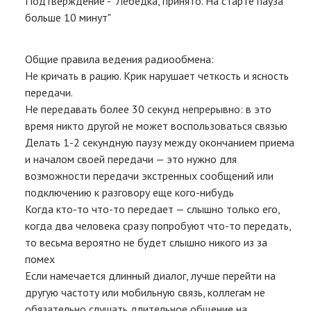
Подтверждение - "Лебедка, принято. На старте пауза
больше 10 минут"
Общие правила ведения радиообмена:
Не кричать в рацию. Крик нарушает четкость и ясность
передачи.
Не передавать более 30 секунд непрерывно: в это
время никто другой не может воспользоваться связью
Делать 1-2 секундную паузу между окончанием приема
и началом своей передачи — это нужно для
возможности передачи экстренных сообщений или
подключению к разговору еще кого-нибудь
Когда кто-то что-то передает — слышно только его,
когда два человека сразу попробуют что-то передать,
то весьма вероятно не будет слышно никого из за
помех
Если намечается длинный диалог, лучше перейти на
другую частоту или мобильную связь, коллегам не
обязательно слушать длительное общение на