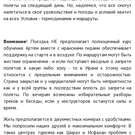
полеты на следующий день. Но, надеемся, что все смогут
налетаться в свое удовольствие и погоды и условий хватит
на всех. Условия - термодинамик и маршруты.
Внимание
! Поездка НЕ предполагает полноценный курс
обучения. Артём вместе с иранскими гидами обеспечивает
поддержку на старте и в воздухе. По маршрутам могут быть
жесткие ограничения - и если поступают вводные о запрете
полетов в какую либо зону - то в Иране к этому надо
относится с предельным вниманием и осторожностью.
Страна закрытая и у нарушителей могут быть неприятности
как и у всей группы в последствии вплоть до запрета на
полеты. По вечерам возможны избирательные разборы
треков и беседы, если у инструкторов останутся силы и
время.
Жить предполагается в двухместных номерах с удобствами.
Мы попросили наших друзей о максимальном комфорте. В
таких центрах туризма как Шираз и Исфахан проблем с