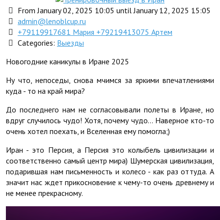
From January 02, 2025 10:05 until January 12, 2025 15:05
admin@lenoblcup.ru
+79119917681 Мария +79219413075 Артем
Categories:
Выезды
Новогодние каникулы в Иране 2025
Ну что, непоседы, снова мчимся за яркими впечатлениями
куда - то на край мира?
До последнего нам не согласовывали полеты в Иране, но
вдруг случилось чудо! Хотя, почему чудо… Наверное кто-то
очень хотел поехать, и Вселенная ему помогла;)
Иран - это Персия, а Персия это колыбель цивилизации и
соответственно самый центр мира) Шумерская цивилизация,
подарившая нам письменность и колесо - как раз оттуда. А
значит нас ждет прикосновение к чему-то очень древнему и
не менее прекрасному.