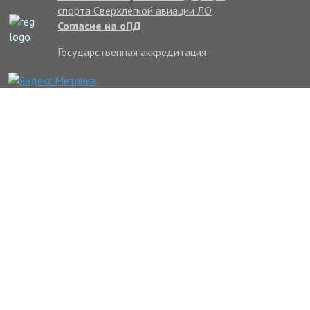
спорта Сверхлегкой авиации ЛО
Согласие на оПД
Государственная аккредитация