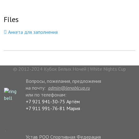
Files
Анкета для заполнения
© 2012-2024 Кубок Белых Ночей | White Nights Cup
Вопросы, пожелания, предложения
на почту:
admin@lenoblcup.ru
или по телефонам:
+7 921 941-30-75 Артём
+7 911 991-76-81 Мария
.
Устав РОО Спортивная Федерация