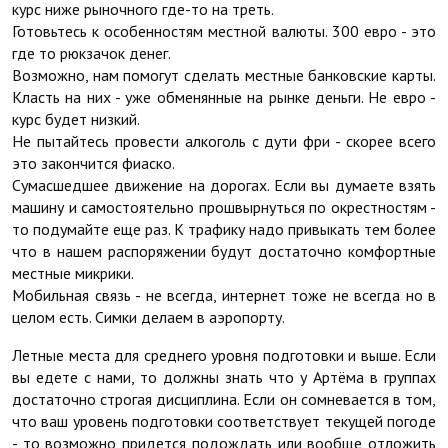
курс ниже рыночного где-то на треть.
Готовьтесь к особенностям местной валюты. 300 евро - это
где то рюкзачок денег.
Возможно, нам помогут сделать местные банковские карты.
Класть на них - уже обменянные на рынке деньги. Не евро -
курс будет низкий.
Не пытайтесь провести алкоголь с дути фри - скорее всего
это закончится фиаско.
Сумасшедшее движение на дорогах. Если вы думаете взять
машину и самостоятельно прошвырнуться по окрестностям -
то подумайте еще раз. К трафику надо привыкать тем более
что в нашем распоряжении будут достаточно комфортные
местные микрики.
Мобильная связь - не всегда, интернет тоже не всегда но в
целом есть. Симки делаем в аэропорту.
Летные места для среднего уровня подготовки и выше. Если
вы едете с нами, то должны знать что у Артёма в группах
достаточно строгая дисциплина. Если он сомневается в том,
что ваш уровень подготовки соответствует текущей погоде
- то возможно придется подождать или вообще отложить