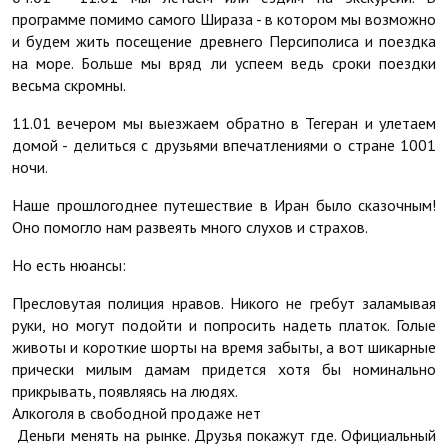
программе помимо самого Шираза - в котором мы возможно
и будем жить посещение древнего Персиполиса и поездка
на море. Больше мы вряд ли успеем ведь сроки поездки
весьма скромны.
11.01 вечером мы выезжаем обратно в Тегеран и улетаем
домой - делиться с друзьями впечатлениями о стране 1001
ночи.
Наше прошлогоднее путешествие в Иран было сказочным!
Оно помогло нам развеять много слухов и страхов.
Но есть нюансы:
Пресловутая полиция нравов. Никого не гребут заламывая
руки, но могут подойти и попросить надеть платок. Голые
животы и короткие шорты на время забыты, а вот шикарные
прически милым дамам придется хотя бы номинально
прикрывать, появляясь на людях.
Алкоголя в свободной продаже нет
Деньги менять на рынке. Друзья покажут где. Официальный