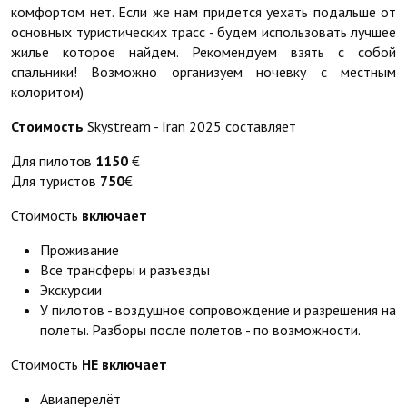
комфортом нет. Если же нам придется уехать подальше от
основных туристических трасс - будем использовать лучшее
жилье которое найдем. Рекомендуем взять с собой
спальники! Возможно организуем ночевку с местным
колоритом)
Стоимость
Skystream - Iran 2025 составляет
Для пилотов
1150
€
Для туристов
750
€
Стоимость
включает
Проживание
Все трансферы и разъезды
Экскурсии
У пилотов - воздушное сопровождение и разрешения на
полеты. Разборы после полетов - по возможности.
Стоимость
НЕ включает
Авиаперелёт