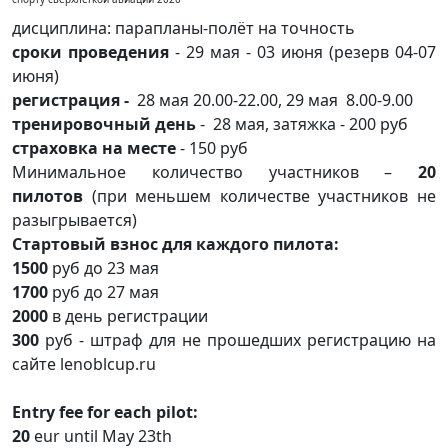
дисциплина: парапланы-полёт на точность
сроки проведения
- 29 мая - 03 июня (резерв 04-07
июня)
регистрация -
28 мая 20.00-22.00, 29 мая 8.00-9.00
тренировочный день
- 28 мая, затяжка - 200 руб
страховка на месте
- 150 руб
Минимальное количество участников –
20
пилотов
(при меньшем количестве участников не
разыгрывается)
Стартовый взнос для каждого пилота:
1500
руб до 23 мая
1700
руб до 27 мая
2000
в день регистрации
300
руб - штраф для не прошедших регистрацию на
сайте lenoblcup.ru
Entry fee for each pilot:
20
eur until May 23th