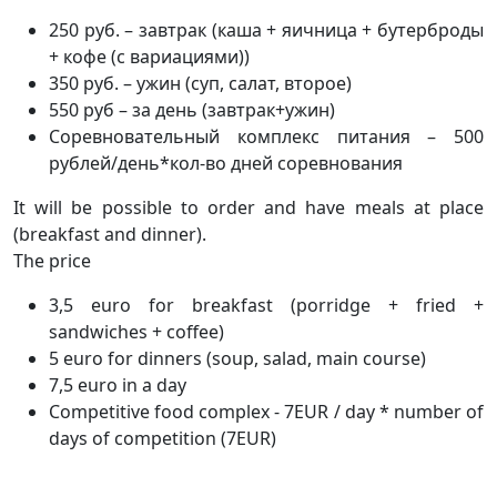
250 руб. – завтрак (каша + яичница + бутерброды
+ кофе (с вариациями))
350 руб. – ужин (суп, салат, второе)
550 руб – за день (завтрак+ужин)
Соревновательный комплекс питания – 500
рублей/день*кол-во дней соревнования
It will be possible to order and have meals at place
(breakfast and dinner).
The price
3,5 euro for breakfast (porridge + fried +
sandwiches + coffee)
5 euro for dinners (soup, salad, main course)
7,5 euro in a day
Competitive food complex - 7EUR / day * number of
days of competition (7EUR)