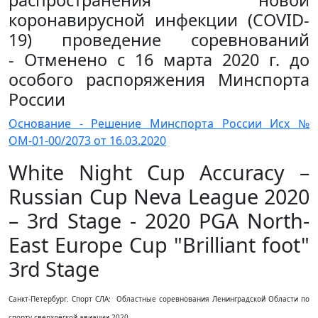
распространения новой
коронавирусной инфекции (COVID-
19) проведение соревнований
- Отменено с 16 марта 2020 г. до
особого распоряжения Минспорта
России
Основание - Решение Минспорта России Исх №
ОМ-01-00/2073 от 16.03.2020
White Night Cup Accuracy –
Russian Cup Neva League 2020
– 3rd Stage - 2020 PGA North-
East Europe Cup "Brilliant foot"
3rd Stage
Санкт-Петербург. Спорт СЛА: Областные соревнования Ленинградской Области по
спорту сверхлёгкой авиации 2020