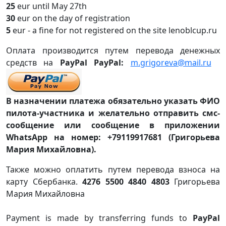
25
eur until May 27th
30
eur on the day of registration
5
eur - a fine for not registered on the site lenoblcup.ru
Оплата производится путем перевода денежных
средств на
PayPal PayPal:
m.grigoreva@mail.ru
В назначении платежа обязательно указать ФИО
пилота-участника и желательно отправить смс-
сообщение или сообщение в приложении
WhatsApp на номер: +79119917681 (Григорьева
Мария Михайловна).
Также можно оплатить путем перевода взноса на
карту Сбербанка.
4276 5500 4840 4803
Григорьева
Мария Михайловна
Payment is made by transferring funds to
PayPal