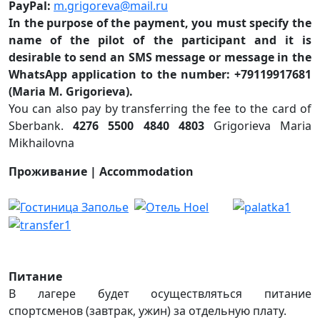
PayPal:
m.grigoreva@mail.ru
In the purpose of the payment, you must specify the
name of the pilot of the participant and it is
desirable to send an SMS message or message in the
WhatsApp application to the number: +79119917681
(Maria M. Grigorieva).
You can also pay by transferring the fee to the card of
Sberbank.
4276 5500 4840 4803
Grigorieva Maria
Mikhailovna
Проживание | Accommodation
Питание
В лагере будет осуществляться питание
спортсменов (завтрак, ужин) за отдельную плату.