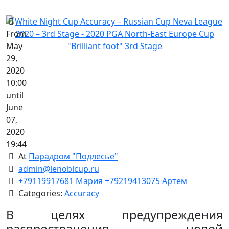
From
May
29,
2020
10:00
until
June
07,
2020
19:44
At
Парадром "Подлесье"
admin@lenoblcup.ru
+79119917681 Мария +79219413075 Артем
Categories:
Accuracy
В целях предупреждения