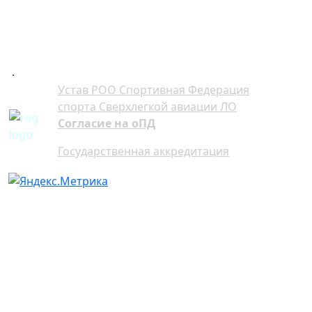
+7 921 941-30-75 Артём
+7 911 991-76-81 Мария
.
Устав РОО Спортивная Федерация
спорта Сверхлегкой авиации ЛО
Согласие на оПД
Государственная аккредитация