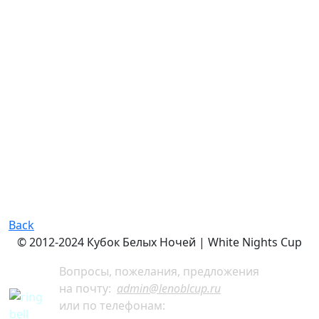
Back
© 2012-2024 Кубок Белых Ночей | White Nights Cup
Вопросы, пожелания, предложения
на почту:
admin@lenoblcup.ru
или по телефонам: