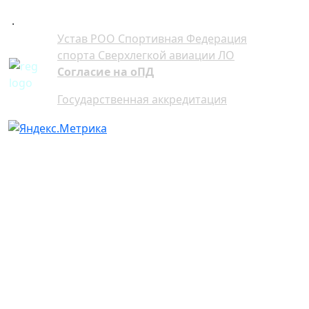
.
Устав РОО Спортивная Федерация
спорта Сверхлегкой авиации ЛО
Согласие на оПД
Государственная аккредитация