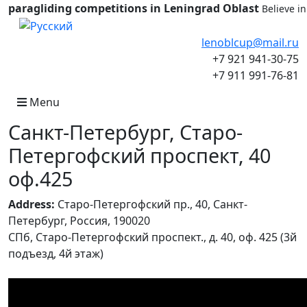
paragliding competitions in Leningrad Oblast
Believe i
Select your language
lenoblcup@mail.ru
+7 921 941-30-75
+7 911 991-76-81
Menu
Санкт-Петербург, Старо-
Петергофский проспект, 40
оф.425
Address:
Старо-Петергофский пр., 40, Санкт-
Петербург, Россия, 190020
СПб, Старо-Петергофский проспект., д. 40, оф. 425 (3й
подъезд, 4й этаж)