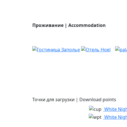
Проживание | Accommodation
Точки для загрузки | Download points
White Nig
White Nig