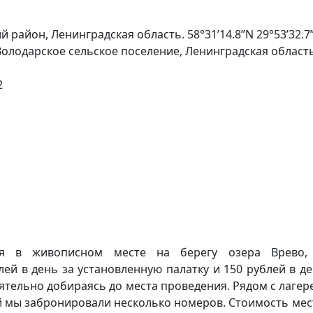
 район, Ленинградская область. 58°31’14.8”N 29°53’32.7”
Володарское сельское поселение, Ленинградская область
2
ся в живописном месте на берегу озера Врево, 
лей в день за установленную палатку и 150 рублей в де
ятельно добираясь до места проведения. Рядом с лаге
мы забронировали несколько номеров. Стоимость места 