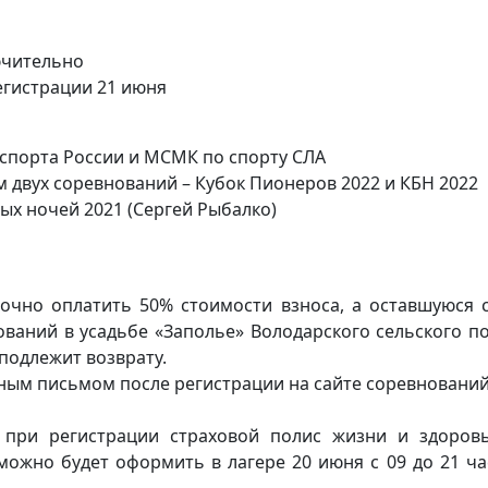
ючительно
егистрации 21 июня
 спорта России и МСМК по спорту СЛА
м двух соревнований – Кубок Пионеров 2022 и КБН 2022
ых ночей 2021 (Сергей Рыбалко)
точно оплатить 50% стоимости взноса, а оставшуюся
ваний в усадьбе «Заполье» Володарского сельского п
подлежит возврату.
ным письмом после регистрации на сайте соревнований
при регистрации страховой полис жизни и здоровь
ожно будет оформить в лагере 20 июня с 09 до 21 час