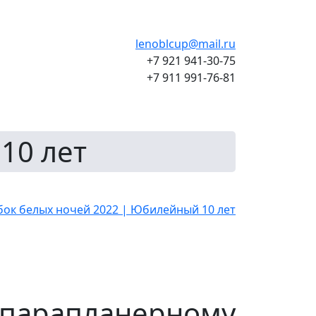
lenoblcup@mail.ru
+7 921 941-30-75
+7 911 991-76-81
10 лет
парапланерному