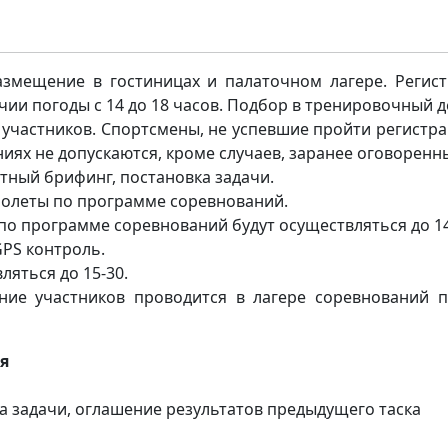
 размещение в гостиницах и палаточном лагере. Регис
ии погоды с 14 до 18 часов. Подбор в тренировочный д
ия участников. Спортсмены, не успевшие пройти регист
аниях не допускаются, кроме случаев, заранее оговоренн
етный брифинг, постановка задачи.
– полеты по программе соревнований.
по программе соревнований будут осуществляться до 14
GPS контроль.
ляться до 15-30.
ние участников проводится в лагере соревнований 
я
ка задачи, оглашение результатов предыдущего таска