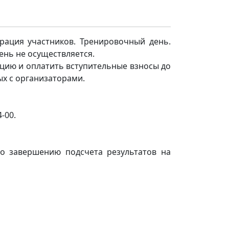
трация участников. Тренировочный день.
ень не осуществляется.
рацию и оплатить вступительные взносы до
ых с организаторами.
-00.
по завершению подсчета результатов на