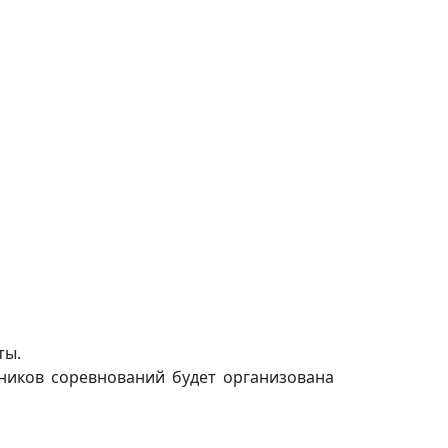
ты.
тников соревнований будет организована