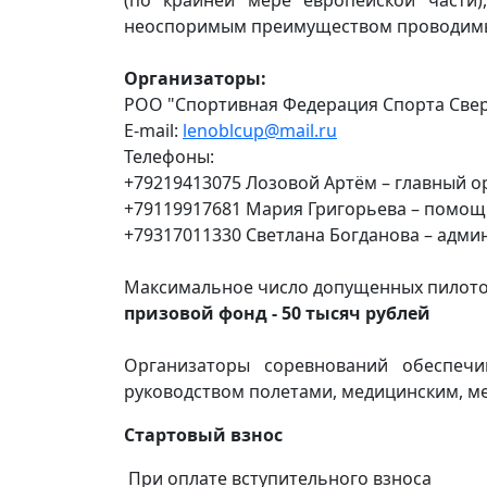
неоспоримым преимуществом проводимых
Организаторы:
РОО "Спортивная Федерация Спорта Свер
E-mail:
lenoblcup@mail.ru
Телефоны:
+79219413075 Лозовой Артём – главный 
+79119917681 Мария Григорьева – помощ
+79317011330 Светлана Богданова – адм
Максимальное число допущенных пилото
призовой фонд - 50 тысяч рублей
Организаторы соревнований обеспечи
руководством полетами, медицинским, м
Стартовый взнос
При оплате вступительного взноса