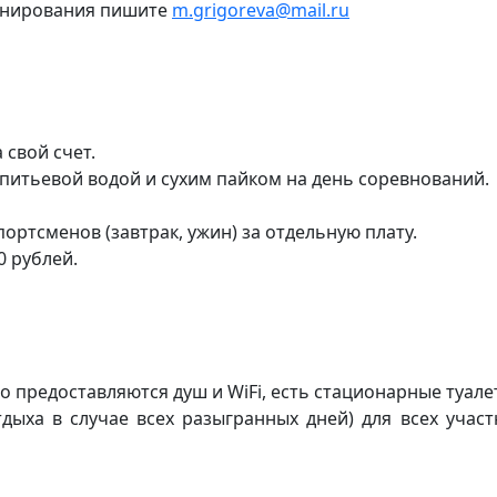
ронирования пишите
m.grigoreva@mail.ru
 свой счет.
питьевой водой и сухим пайком на день соревнований.
портсменов (завтрак, ужин) за отдельную плату.
0 рублей.
 предоставляются душ и WiFi, есть стационарные туале
тдыха в случае всех разыгранных дней) для всех учас