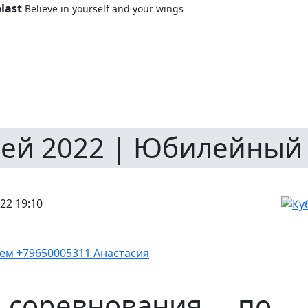
last
Believe in yourself and your wings
чей 2022 | Юбилейный 
022 19:10
ем +79650005311 Анастасия
 соревнования по 