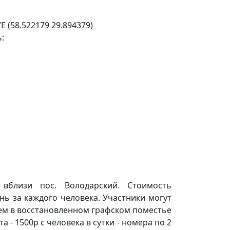
E (58.522179 29.894379)
:
вблизи пос. Володарский. Стоимость
нь за каждого человека. Участники могут
рем в восстановленном графском поместье
- 1500р с человека в сутки - номера по 2