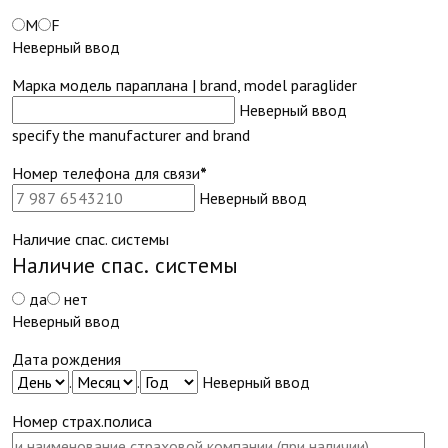
M
F
Неверный ввод
Марка модель параплана | brand, model paraglider
Неверный ввод
specify the manufacturer and brand
Номер телефона для связи
*
Неверный ввод
Наличие спас. системы
Наличие спас. системы
да
нет
Неверный ввод
Дата рождения
.
.
Неверный ввод
Номер страх.полиса