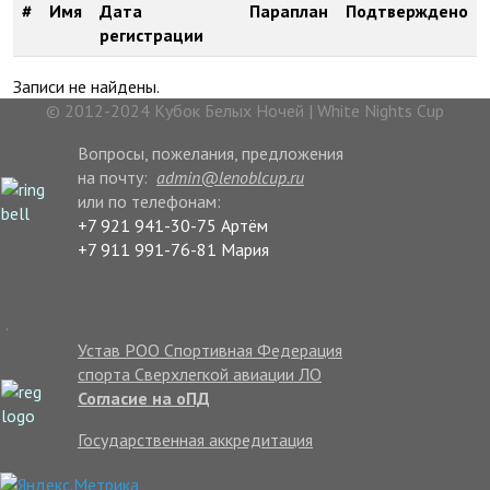
#
Имя
Дата
Параплан
Подтверждено
регистрации
Записи не найдены.
© 2012-2024 Кубок Белых Ночей | White Nights Cup
Вопросы, пожелания, предложения
на почту:
admin@lenoblcup.ru
или по телефонам:
+7 921 941-30-75 Артём
+7 911 991-76-81 Мария
.
Устав РОО Спортивная Федерация
спорта Сверхлегкой авиации ЛО
Согласие на оПД
Государственная аккредитация