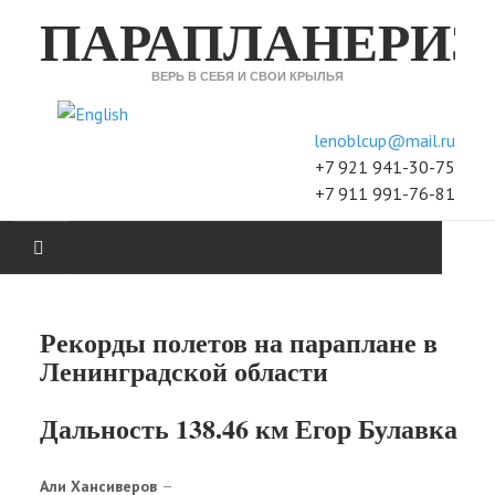
ПАРАПЛАНЕРИЗ
ВЕРЬ В СЕБЯ И СВОИ КРЫЛЬЯ
Выберите язык
lenoblcup@mail.ru
+7 921 941-30-75
+7 911 991-76-81
XC
Рекорды полетов на параплане в
ACCURACY
Ленинградской области
H&F
Дальность 138.46 км Егор Булавка
ПРОГРЕСС
Али Хансиверов