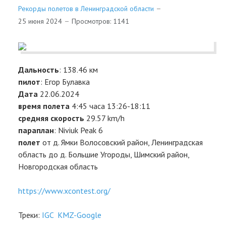
ВЫЕЗДЫ
Рекорды полетов в Ленинградской области
25 июня 2024
Просмотров: 1141
INFO
ВХОД
Дальность
: 138.46 км
пилот
: Егор Булавка
КОНТАКТЫ
Дата
22.06.2024
время
полета
4:45 часа 13:26-18:11
средняя
скорость
29.57 km/h
параплан
: Niviuk Peak 6
полет
от д. Ямки Волосовский район, Ленинградская
область до д. Большие Угороды, Шимский район,
Новгородская область
https://www.xcontest.org/
Треки:
IGC
KMZ-Google