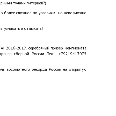
ерными тучами питерцев?)
то более сложное по условиям , но невозможно
ь, узнавать и отдыхать!
FAI 2016-2017, серебряный призер Чемпионата
 тренер сборной России. Тел. +79219413075
ель абсолютного рекорда России на открытую