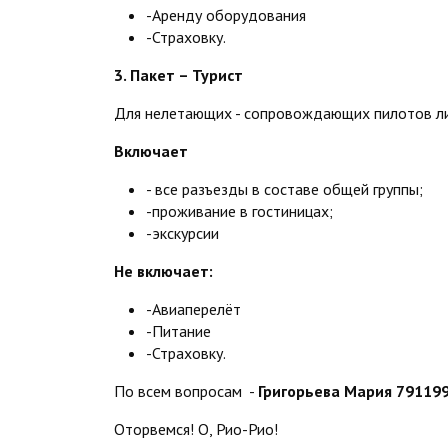
-Аренду оборудования
-Страховку.
3. Пакет – Турист
Для нелетающих - сопровождающих пилотов ли
Включает
- все разъезды в составе общей группы;
-проживание в гостиницах;
-экскурсии
Не включает:
-Авиаперелёт
-Питание
-Страховку.
По всем вопросам -
Григорьева Мария 79119
Оторвемся! О, Рио-Рио!