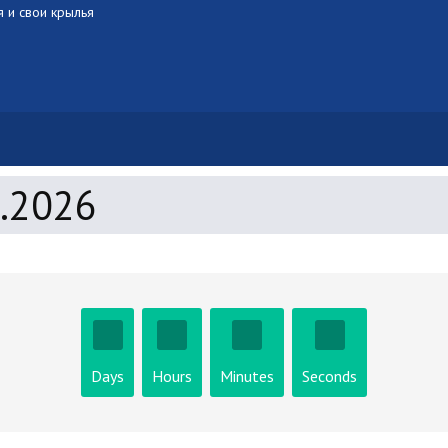
я и свои крылья
2.2026
Days
Hours
Minutes
Seconds