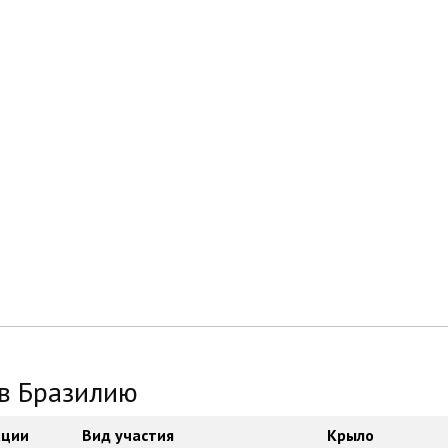
 в Бразилию
ации
Вид участия
Крыло