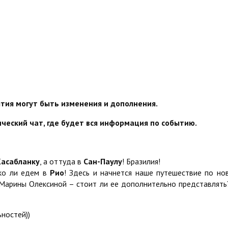
ытия могут быть изменения и дополнения.
ческий чат, где будет вся информация по событию.
Касабланку
, а оттуда в
Сан-Паулу
! Бразилия!
тко ли едем в
Рио
! Здесь и начнется наше путешествие по но
Марины Олексиной – стоит ли ее дополнительно представлять?
ностей))