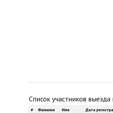
Список участников выезда
#
Фамилия
Имя
Дата регистр