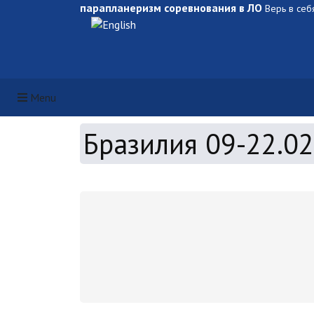
парапланеризм соревнования в ЛО
Верь в себ
Выберите язык
Menu
Бразилия 09-22.0